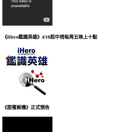
《iHero鑑識英雄》4/10起中視每周五晚上十點
《甜蜜殺機》正式預告