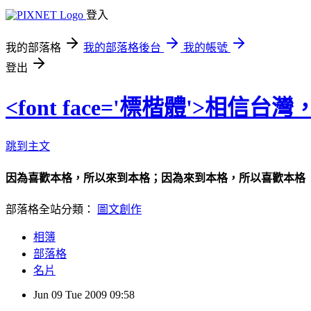
登入
我的部落格
我的部落格後台
我的帳號
登出
<font face='標楷體'>相信台灣
跳到主文
因為喜歡本格，所以來到本格；因為來到本格，所以喜歡本格
部落格全站分類：
圖文創作
相簿
部落格
名片
Jun
09
Tue
2009
09:58